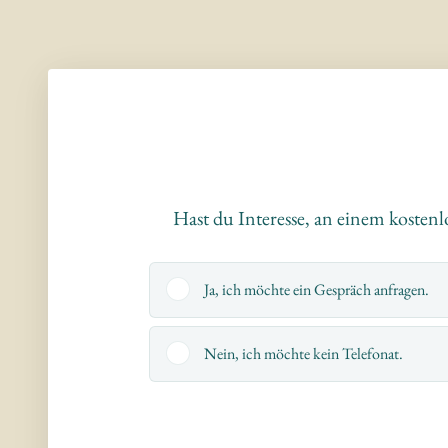
Hast du Interesse, an einem kosten
Ja, ich möchte ein Gespräch anfragen.
Nein, ich möchte kein Telefonat.