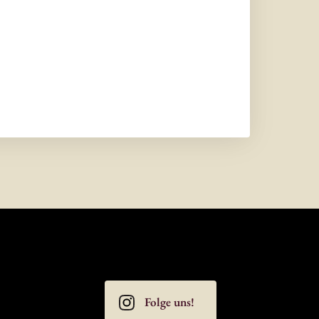
hritt
Folge uns!